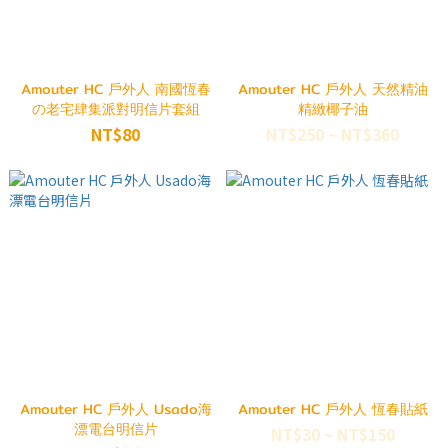
Amouter HC 戶外人 南國恆春
Amouter HC 戶外人 天然精油
の老宅肆集派對明信片套組
精緻椰子油
NT$80
NT$250 ~ NT$360
Amouter HC 戶外人 Usado海
Amouter HC 戶外人 恆春貼紙
漂電台明信片
NT$30 ~ NT$150