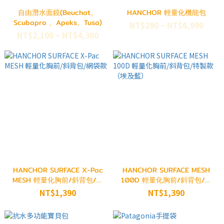
自由潛水面鏡(Beuchat、
HANCHOR 輕量化機能包
Scubapro 、Apeks、Tusa)
NT$290 ~ NT$6,990
NT$2,100 ~ NT$4,300
HANCHOR SURFACE X-Pac
HANCHOR SURFACE MESH
MESH 輕量化胸前/斜背包/網
100D 輕量化胸前/斜背包/特
袋款
製款（埃及藍）
NT$1,390
NT$1,390