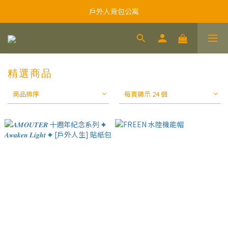
戶外人背包公寓
精選商品
商品排序
每頁顯示 24 個