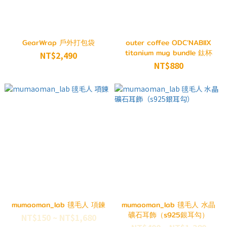
GearWrap 戶外打包袋
outer coffee ODC’NABIIX
titanium mug bundle 鈦杯
NT$2,490
NT$880
mumaoman_lab 氁毛人 項鍊
mumaoman_lab 氁毛人 水晶
礦石耳飾（s925銀耳勾）
NT$150 ~ NT$1,680