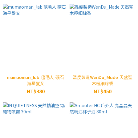
mumaoman_lab 氁毛人 礦石
溫度製造WenDu_Made 天然聖
海星髮叉
木極細線香
NT$380
NT$450