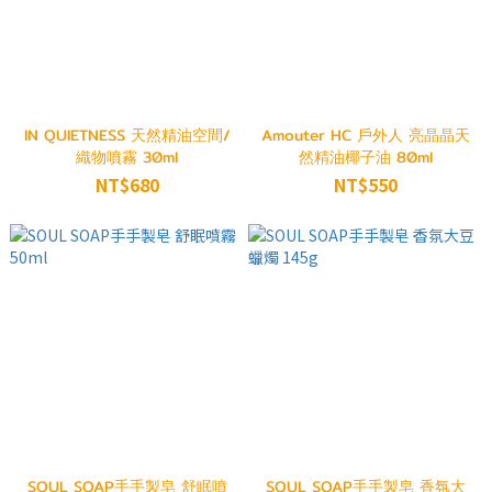
IN QUIETNESS 天然精油空間/
Amouter HC 戶外人 亮晶晶天
織物噴霧 30ml
然精油椰子油 80ml
NT$680
NT$550
SOUL SOAP手手製皂 舒眠噴
SOUL SOAP手手製皂 香氛大