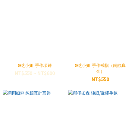
0芝小姐 手作項鍊
0芝小姐 手作戒指（銅鍍真
金）
NT$550 ~ NT$600
NT$550