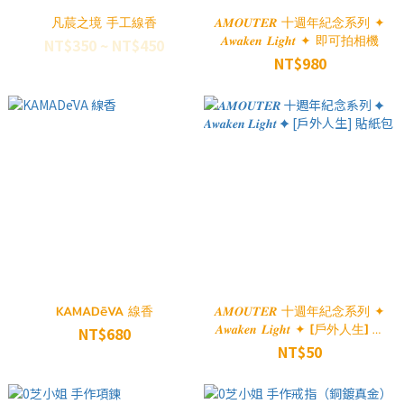
凡莀之境 手工線香
𝑨𝑴𝑶𝑼𝑻𝑬𝑹 十週年紀念系列 ✦
𝑨𝒘𝒂𝒌𝒆𝒏 𝑳𝒊𝒈𝒉𝒕 ✦ 即可拍相機
NT$350 ~ NT$450
NT$980
KAMADēVA 線香
𝑨𝑴𝑶𝑼𝑻𝑬𝑹 十週年紀念系列 ✦
𝑨𝒘𝒂𝒌𝒆𝒏 𝑳𝒊𝒈𝒉𝒕 ✦ [戶外人生] 貼
NT$680
紙包
NT$50