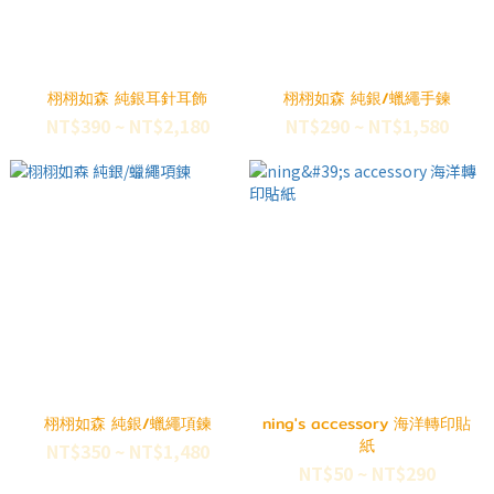
栩栩如森 純銀耳針耳飾
栩栩如森 純銀/蠟繩手鍊
NT$390 ~ NT$2,180
NT$290 ~ NT$1,580
栩栩如森 純銀/蠟繩項鍊
ning's accessory 海洋轉印貼
紙
NT$350 ~ NT$1,480
NT$50 ~ NT$290