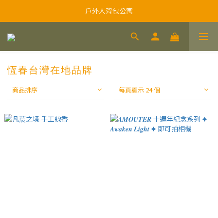
戶外人背包公寓
恆春台灣在地品牌
商品排序
每頁顯示 24 個