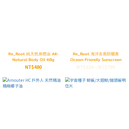
Re_Root 純天然身體油 All-
Re_Root 海洋友善防曬膏
Natural Body Oil 40g
Ocean-Friendly Sunscreen
NT$480
NT$320 ~ NT$799