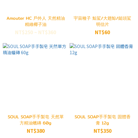
Amouter HC 戶外人 天然精油
宇宙種子 鯨鯊/大翅鯨/鎚頭鯊
精緻椰子油
明信片
NT$250 ~ NT$360
NT$60
SOUL SOAP手手製皂 天然單
SOUL SOAP手手製皂 固體香
方精油蠟磚 60g
膏 12g
NT$380
NT$350