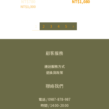
山組 / 虎虎阿義
NT$780
NT$1,080
NT$1,300
1
2
3
4
5
顧客服務
運送服務方式
退換貨政策
聯絡我們
電話 / 0987-878-987
時間 / 14:00-20:00