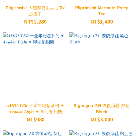
Pilgrimshk 大翅鯨雙面大毛巾/
Pilgrimshk Mermaid Party
沙灘巾
Tee
NT$1,280
NT$1,400
𝑨𝑴𝑶𝑼𝑻𝑬𝑹 十週年紀念系列 ✦
Rig mguu 2.0 恢復涼鞋 黑色
𝑨𝒘𝒂𝒌𝒆𝒏 𝑳𝒊𝒈𝒉𝒕 ✦ 即可拍相機
Black
NT$980
NT$3,000