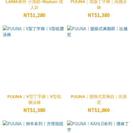
LAIWA裏外 小漁鏡-Raybon 成
PUUNA｜寬版丁字褲｜高腰泳
人款
褲
NT$1,280
NT$1,380
PUUNA｜V型丁字褲｜V型低
PUUNA｜變換式美胸款｜比基
腰泳褲
尼
NT$1,380
NT$1,860