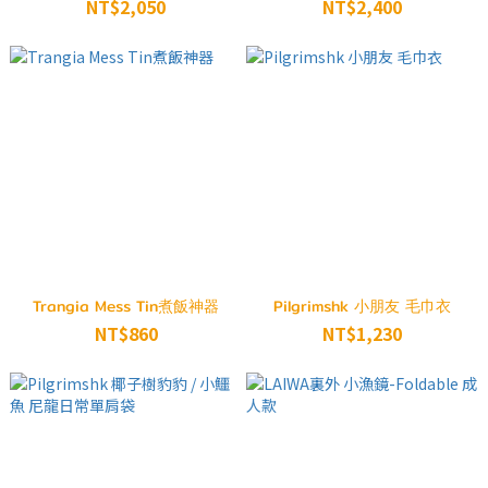
配件袋 3L 26SS
26SS 深孔雀藍
NT$2,050
NT$2,400
Trangia Mess Tin煮飯神器
Pilgrimshk 小朋友 毛巾衣
NT$860
NT$1,230