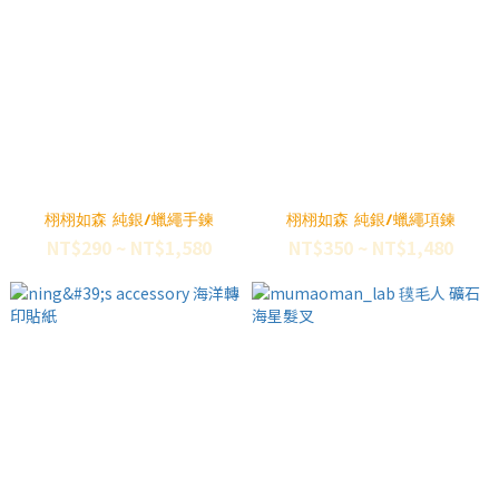
栩栩如森 純銀/蠟繩手鍊
栩栩如森 純銀/蠟繩項鍊
NT$290 ~ NT$1,580
NT$350 ~ NT$1,480