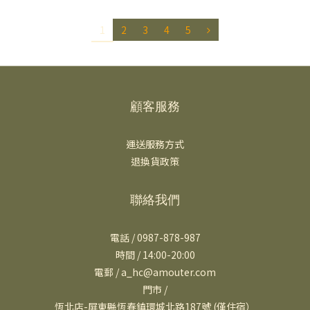
1
2
3
4
5
顧客服務
運送服務方式
退換貨政策
聯絡我們
電話 / 0987-878-987
時間 / 14:00-20:00
電郵 / a_hc@amouter.com
門市 /
恆北店-屏東縣恆春鎮環城北路187號 (僅住宿）