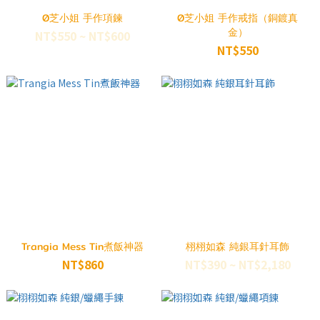
0芝小姐 手作項鍊
0芝小姐 手作戒指（銅鍍真
金）
NT$550 ~ NT$600
NT$550
Trangia Mess Tin煮飯神器
栩栩如森 純銀耳針耳飾
NT$860
NT$390 ~ NT$2,180