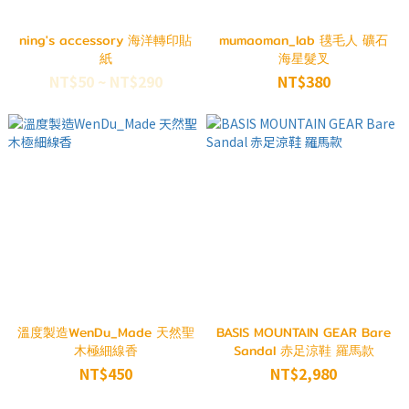
ning's accessory 海洋轉印貼
mumaoman_lab 氁毛人 礦石
紙
海星髮叉
NT$50 ~ NT$290
NT$380
溫度製造WenDu_Made 天然聖
BASIS MOUNTAIN GEAR Bare
木極細線香
Sandal 赤足涼鞋 羅馬款
NT$450
NT$2,980