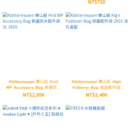
Ghost White 26SS
NT$720
Klättermusen 攀山鼠 Hrid
Klättermusen 攀山鼠 Algir
WP Accessory Bag 輕量防水
Foldover Bag 掀蓋配件袋
配件袋 3L 26SS
26SS 深孔雀藍
NT$2,050
NT$2,400