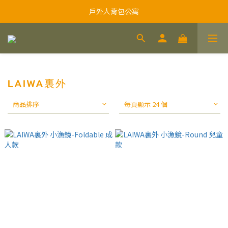
戶外人背包公寓
LAIWA裏外
商品排序
每頁顯示 24 個