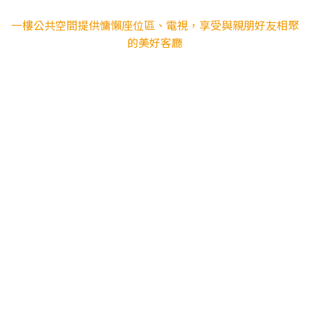
一樓公共空間提供慵懶座位區、電視，享受與親朋好友相聚
的美好客廳