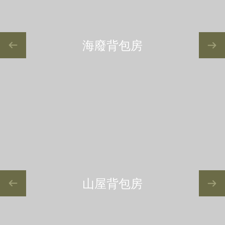
海廢背包房
山屋背包房