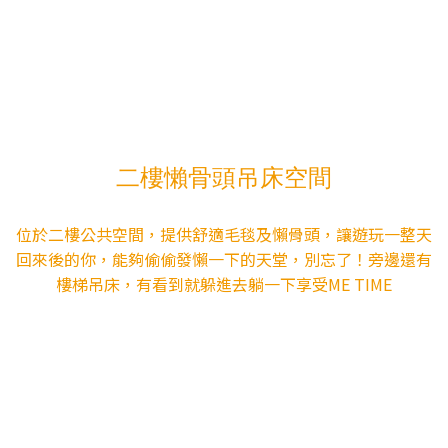
二樓懶骨頭吊床空間
位於二樓公共空間，提供舒適毛毯及懶骨頭，讓遊玩一整天
回來後的你，能夠偷偷發懶一下的天堂，別忘了！旁邊還有
樓梯吊床，有看到就躲進去躺一下享受ME TIME