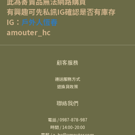
此為寄賣品無法網路購買
有興趣可先私訊IG確認是否有庫存
IG：
戶外人恆春
amouter_hc
顧客服務
運送服務方式
退換貨政策
聯絡我們
電話 / 0987-878-987
時間 / 14:00-20:00
電郵 / a_hc@amouter.com