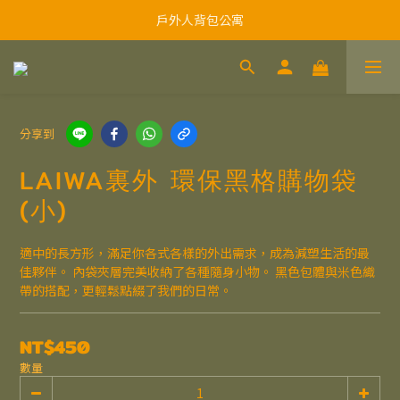
戶外人背包公寓
分享到
LAIWA裏外 環保黑格購物袋
(小)
適中的長方形，滿足你各式各樣的外出需求，成為減塑生活的最
佳夥伴。 內袋夾層完美收納了各種隨身小物。 黑色包體與米色織
帶的搭配，更輕鬆點綴了我們的日常。
NT$450
數量