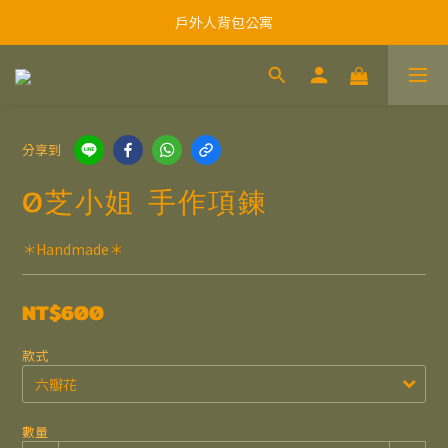
戶外人背包公寓
分享到
0芝小姐 手作項鍊
＊Handmade＊
NT$600
款式
數量