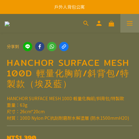
戶外人背包公寓
分享到
HANCHOR SURFACE MESH
100D 輕量化胸前/斜背包/特
製款（埃及藍）
HANCHOR SURFACE MESH 100D 輕量化胸前/斜背包/特製款
重量：63g
尺寸：26cm*20cm
材質：100D Nylon PC抗刮耐磨耐水解塗層 (防水1500mmH2O)
NT$1,390