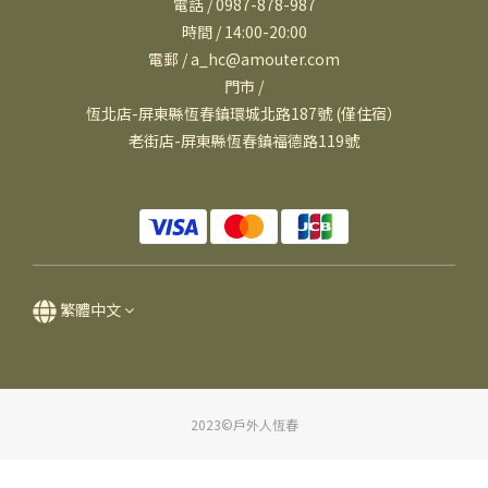
電話 / 0987-878-987
時間 / 14:00-20:00
電郵 / a_hc@amouter.com
門市 /
恆北店-屏東縣恆春鎮環城北路187號 (僅住宿）
老街店-屏東縣恆春鎮福德路119號
繁體中文
2023©戶外人恆春