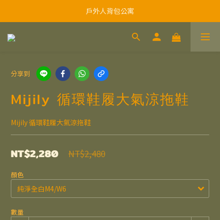
戶外人背包公寓
分享到
Mijily 循環鞋履大氣涼拖鞋
Mijily 循環鞋履大氣涼拖鞋
NT$2,280
NT$2,480
顏色
數量