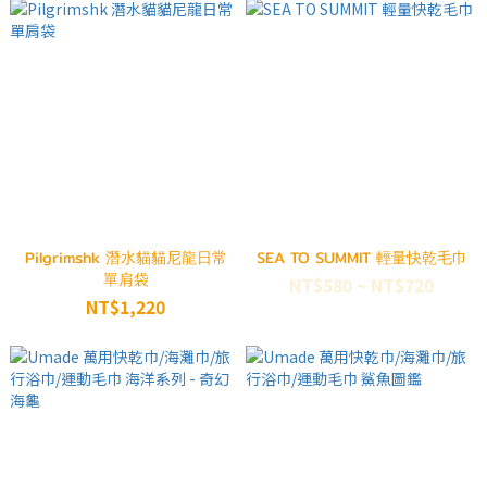
Pilgrimshk 潛水貓貓尼龍日常
SEA TO SUMMIT 輕量快乾毛巾
單肩袋
NT$580 ~ NT$720
NT$1,220