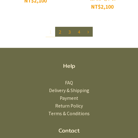
NT$2,100
NT$2,100
1
2
3
4
Help
FAQ
Delivery & Shipping
Payment
Return Policy
Terms & Conditions
Contact