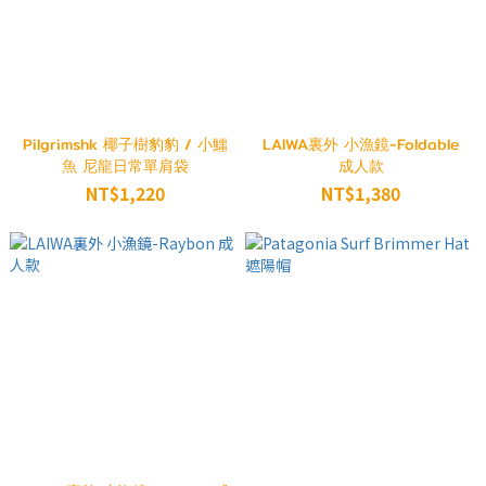
Pilgrimshk 椰子樹豹豹 / 小鱷
LAIWA裏外 小漁鏡-Foldable
魚 尼龍日常單肩袋
成人款
NT$1,220
NT$1,380