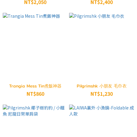
配件袋 3L 26SS
26SS 深孔雀藍
NT$2,050
NT$2,400
Trangia Mess Tin煮飯神器
Pilgrimshk 小朋友 毛巾衣
NT$860
NT$1,230