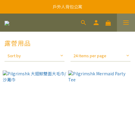
戶外人背包公寓
露營用品
Sort by
24 Items per page