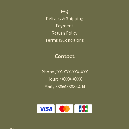
FAQ
Delivery & Shipping
Payment
Return Policy
Terms & Conditions
Contact
Phone / XX-XXX-XXX-XXX
Hours / XXXX-XXXX
Mail / XXX@XXXX.COM