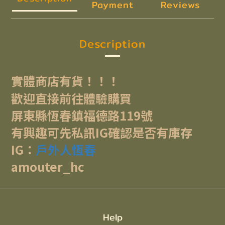
Payment
Reviews
Description
實體商店有貨！！！
歡迎直接前往體驗購買
屏東縣恆春鎮福德路119號
有興趣可先私訊IG確認是否有庫存
IG：
戶外人恆春
amouter_hc
Help