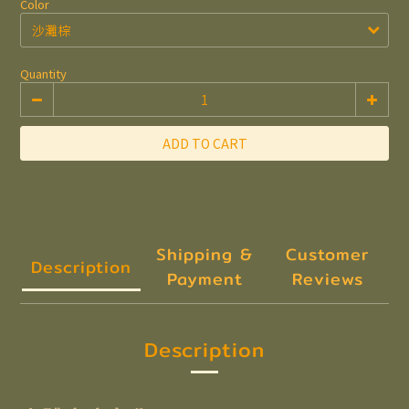
Color
Quantity
ADD TO CART
Shipping &
Customer
Description
Payment
Reviews
Description