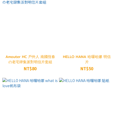
Amouter HC 戶外人 南國恆春
HELLO HANA 哈囉哈娜 明信
の老宅肆集派對明信片套組
片
NT$80
NT$50