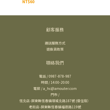
NT$60
顧客服務
運送服務方式
退換貨政策
聯絡我們
電話 / 0987-878-987
時間 / 14:00-20:00
電郵 / a_hc@amouter.com
門市 /
恆北店-屏東縣恆春鎮環城北路187號 (僅住宿）
老街店-屏東縣恆春鎮福德路119號