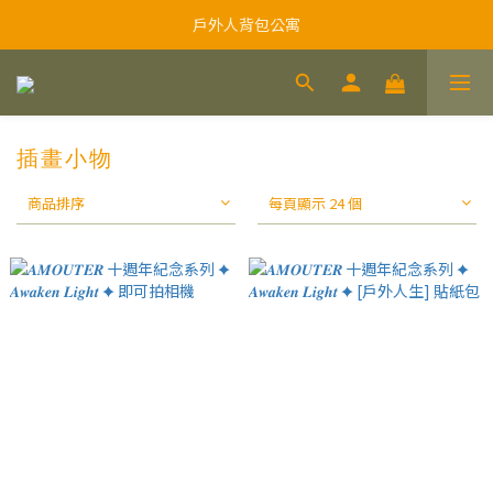
戶外人背包公寓
插畫小物
商品排序
每頁顯示 24 個