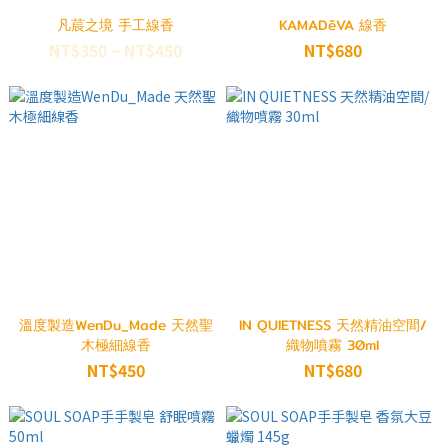
凡莀之境 手工線香
KAMADēVA 線香
NT$350 ~ NT$450
NT$680
溫度製造WenDu_Made 天然聖
IN QUIETNESS 天然精油空間/
木極細線香
織物噴霧 30ml
NT$450
NT$680