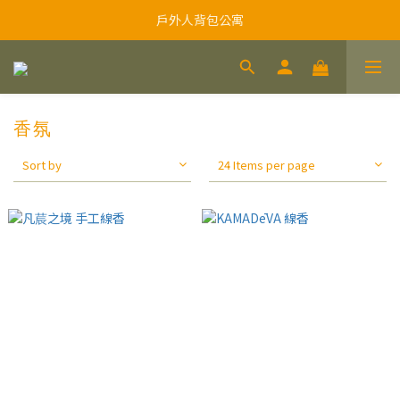
戶外人背包公寓
香氛
Sort by
24 Items per page