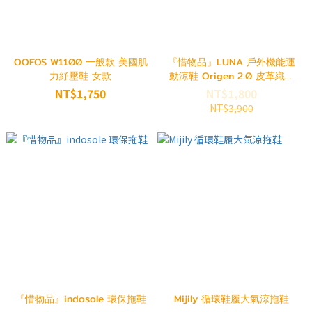
OOFOS W1100 一般款 美國肌
『惜物品』LUNA 戶外機能運
力紓壓鞋 女款
動涼鞋 Origen 2.0 皮革織帶
Men's10.5/Women's 12.5
NT$1,750
NT$1,800
NT$3,900
『惜物品』indosole 環保拖鞋
Mijily 循環鞋履大氣涼拖鞋