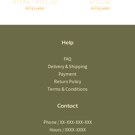
NT$900 ~ NT$1,100
NT$2,280
NT$1,480
NT$2,480
Help
FAQ
Delivery & Shipping
Payment
Return Policy
Terms & Conditions
Contact
Phone / XX-XXX-XXX-XXX
Hours / XXXX-XXXX