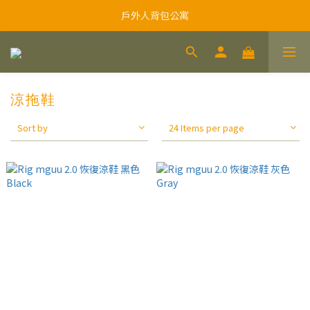
戶外人背包公寓
涼拖鞋
Sort by
24 Items per page