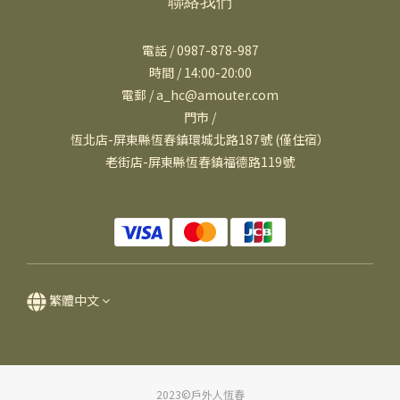
聯絡我們
電話 / 0987-878-987
時間 / 14:00-20:00
電郵 / a_hc@amouter.com
門市 /
恆北店-屏東縣恆春鎮環城北路187號 (僅住宿）
老街店-屏東縣恆春鎮福德路119號
繁體中文
2023©戶外人恆春