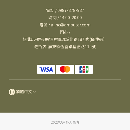
電話 / 0987-878-987
時間 / 14:00-20:00
電郵 / a_hc@amouter.com
門市 /
恆北店-屏東縣恆春鎮環城北路187號 (僅住宿）
老街店-屏東縣恆春鎮福德路119號
繁體中文
2023©戶外人恆春