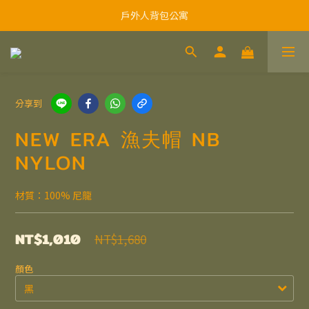
戶外人背包公寓
分享到
NEW ERA 漁夫帽 NB
NYLON
材質：100% 尼龍
NT$1,010
NT$1,680
顏色