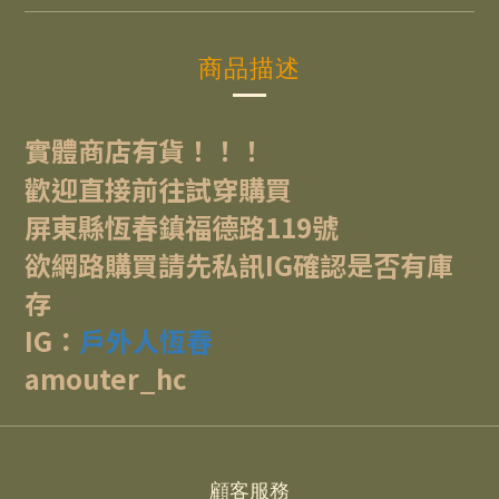
商品描述
實體商店有貨！！！
歡迎直接前往試穿購買
屏東縣恆春鎮福德路119號
欲網路購買請先私訊IG確認是否有庫
存
IG：
戶外人恆春
amouter_hc
顧客服務