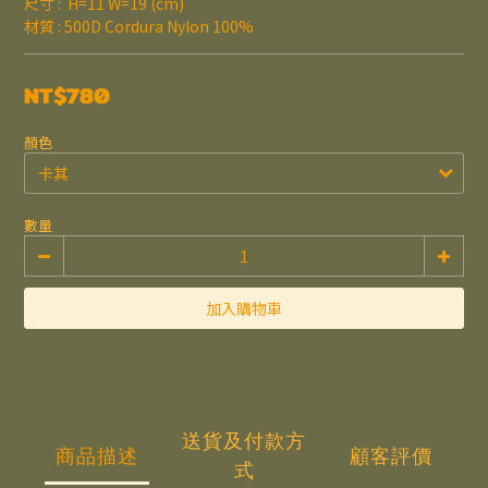
尺寸 :  H=11 W=19 (cm)
材質 : 500D Cordura Nylon 100%
NT$780
顏色
數量
加入購物車
送貨及付款方
商品描述
顧客評價
式