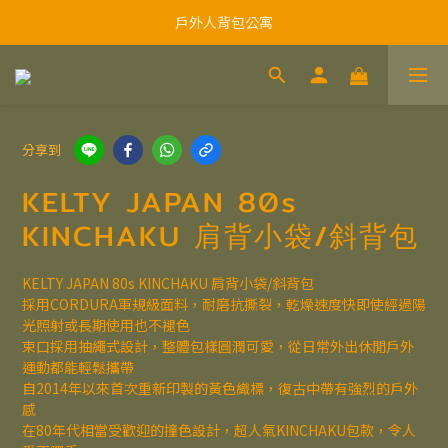
戶外人背包公寓
分享到
KELTY JAPAN 80s
KINCHAKU 肩背小袋/斜背包
KELTY JAPAN 80s KINCHAKU 肩背小袋/斜背包
採用CORDURA軍規級面料，耐磨抗撕裂，乾燥速度快即使經過陽
光照射或長期使用也不褪色
束口採用抽繩式設計，整體包樣圓潤可愛，從日常外出休閒戶外
運動都能輕鬆攜帶
自2014年以來首次重新印製的黃色織標，復古中帶有強烈的戶外
感
在80年代相當受歡迎的撞色設計，超人氣KINCHAKU包款，令人