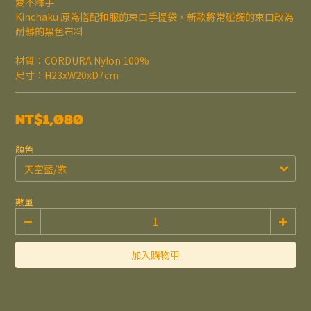
愛不釋手
Kinchaku 原為搭配和服的束口手提袋，新款將常碰觸的束口改為
耐髒的黑色布料
材質：CORDURA Nylon 100%
尺寸：H23xW20xD7cm
NT$1,080
顏色
數量
加入購物車