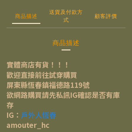
送貨及付款方
商品描述
顧客評價
式
商品描述
實體商店有貨！！！
歡迎直接前往試穿購買
屏東縣恆春鎮福德路119號
欲網路購買請先私訊IG確認是否有庫
存
IG：
戶外人恆春
amouter_hc