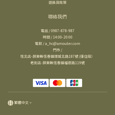
退換貨政策
聯絡我們
電話 / 0987-878-987
時間 / 14:00-20:00
電郵 / a_hc@amouter.com
門市 /
恆北店-屏東縣恆春鎮環城北路187號 (僅住宿）
老街店-屏東縣恆春鎮福德路119號
繁體中文