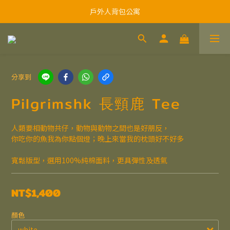
戶外人背包公寓
分享到
Pilgrimshk 長頸鹿 Tee
人類要相動物共仔，動物與動物之間也是好朋反，
你吃你的魚我為你點個燈；晚上來當我的枕頭好不好多
寬鬆版型，選用100%純棉面料，更具彈性及透氣
NT$1,400
顏色