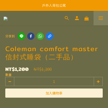
戶外人背包公寓
分享到
Coleman comfort master
信封式睡袋（二手品）
NT$1,200
NT$1,200
數量
加入購物車