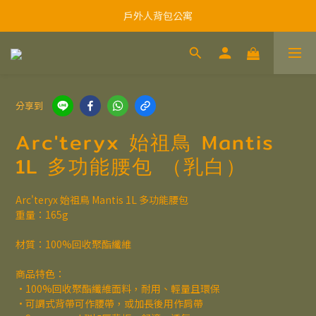
戶外人背包公寓
分享到
Arc'teryx 始祖鳥 Mantis
1L 多功能腰包 （乳白）
Arc'teryx 始祖鳥 Mantis 1L 多功能腰包
重量：165g
材質：100%回收聚酯纖維
商品特色：
•100%回收聚酯纖維面料，耐用、輕量且環保
•可調式背帶可作腰帶，或加長後用作肩帶