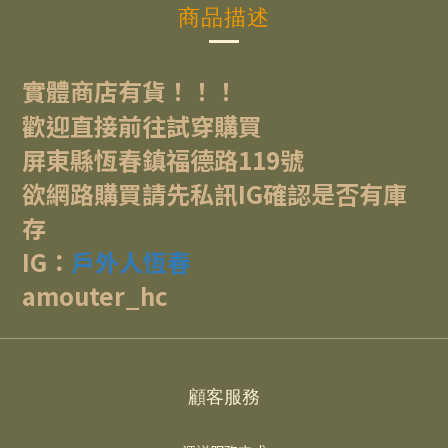
商品描述
實體商店有貨！！！
歡迎直接前往試穿購買
屏東縣恆春鎮福德路119號
欲網路購買請先私訊IG確認是否有庫
存
IG：
戶外人恆春
amouter_hc
顧客服務