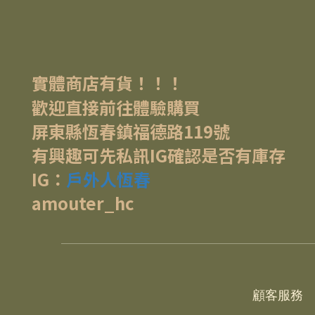
實體商店有貨！！！
歡迎直接前往體驗購買
屏東縣恆春鎮福德路119號
有興趣可先私訊IG確認是否有庫存
IG：
戶外人恆春
amouter_hc
顧客服務