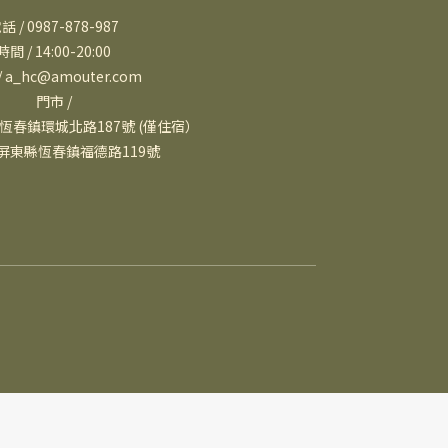
話 / 0987-878-987
時間 / 14:00-20:00
 a_hc@amouter.com
門市 /
恆春鎮環城北路187號 (僅住宿）
屏東縣恆春鎮福德路119號