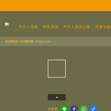
戶外人恆春
所有商品
戶外人背包公寓
恆春半島T
全部商品
/
自潛裝備
/
Pilgrimshk
分享到