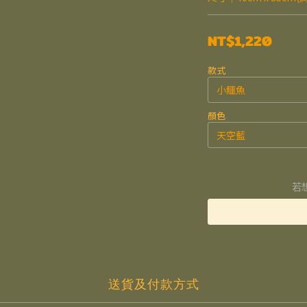
NT$1,220
款式
顏色
若
送貨及付款方式