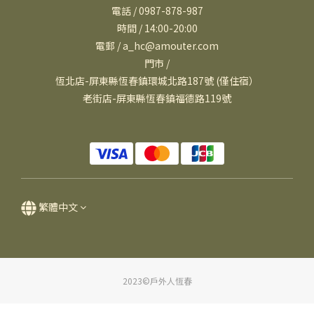
電話 / 0987-878-987
時間 / 14:00-20:00
電郵 / a_hc@amouter.com
門市 /
恆北店-屏東縣恆春鎮環城北路187號 (僅住宿）
老街店-屏東縣恆春鎮福德路119號
繁體中文
2023©戶外人恆春