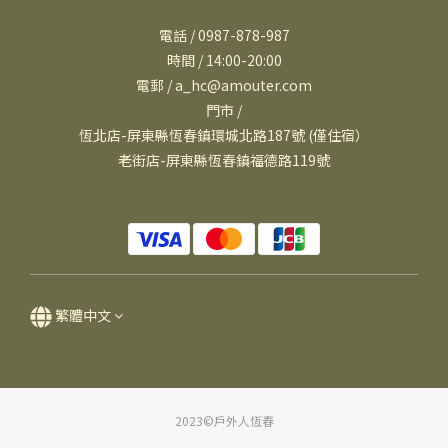
電話 / 0987-878-987
時間 / 14:00-20:00
電郵 / a_hc@amouter.com
門市 /
恆北店-屏東縣恆春鎮環城北路187號 (僅住宿）
老街店-屏東縣恆春鎮福德路119號
繁體中文
2023©戶外人恆春