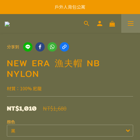
戶外人背包公寓
分享到
NEW ERA 漁夫帽 NB
NYLON
材質：100% 尼龍
NT$1,010
NT$1,680
顏色