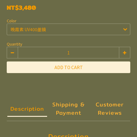
NT$3,480
Color
Quantity
ADD TO CART
Shipping &
Customer
Description
Payment
Reviews
Description