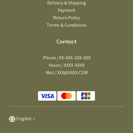
Delivery & Shipping
Payment
Return Policy
Terms & Conditions
Contact
Phone / XX-XXX-XXX-XXX
Hours / XXXX-XXXX
Mail / XXX@XXXX.COM
English