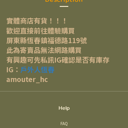
實體商店有貨！！！
歡迎直接前往體驗購買
屏東縣恆春鎮福德路119號
此為寄賣品無法網路購買
有興趣可先私訊IG確認是否有庫存
IG：
戶外人恆春
amouter_hc
Help
FAQ