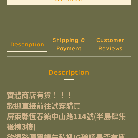
Shipping &
Customer
Description
Payment
Reviews
Description
實體商店有貨！！！
歡迎直接前往試穿購買
屏東縣恆春鎮中山路114號(半島肆集
後棟3樓)
欲網路購買請先私訊IG確認是否有庫