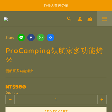
戶外人背包公寓
Share
ProCamping領航家多功能烤
夾
領航家多功能烤夾
NT$500
Quantity
ADD TO CART