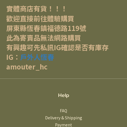
實體商店有貨！！！
歡迎直接前往體驗購買
屏東縣恆春鎮福德路119號
此為寄賣品無法網路購買
有興趣可先私訊IG確認是否有庫存
IG：
戶外人恆春
amouter_hc
Help
FAQ
Delivery & Shipping
Payment