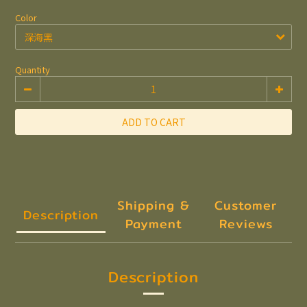
Color
Quantity
ADD TO CART
Shipping &
Customer
Description
Payment
Reviews
Description