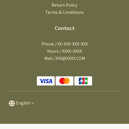
Return Policy
Terms & Conditions
Contact
Phone / XX-XXX-XXX-XXX
Hours / XXXX-XXXX
Mail / XXX@XXXX.COM
English