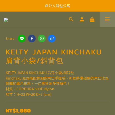
戶外人背包公寓
Share
KELTY JAPAN KINCHAKU
肩背小袋/斜背包
KELTY JAPAN KINCHAKU 肩背小袋/斜背包
Kinchaku 原為搭配和服的束口手提袋，新款將常碰觸的束口改為
耐髒的黑色布料，一口氣推出多種新色！
材質：CORDURA 500D Nylon
尺寸：H=23 W=20 D=7 (cm)
NT$1,080