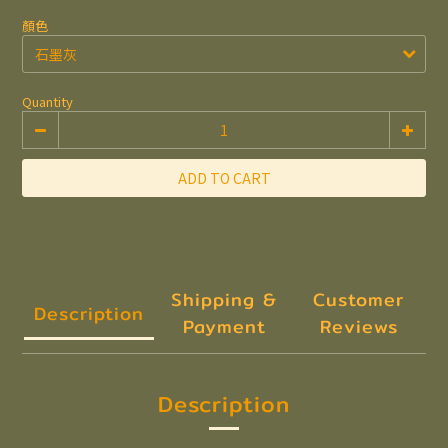
顏色
Quantity
ADD TO CART
Shipping &
Customer
Description
Payment
Reviews
Description