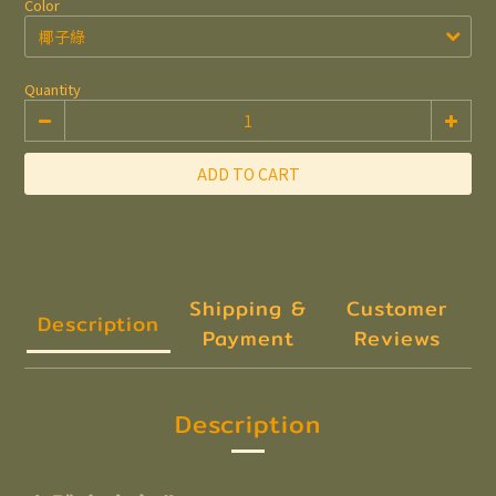
Color
Quantity
ADD TO CART
Shipping &
Customer
Description
Payment
Reviews
Description