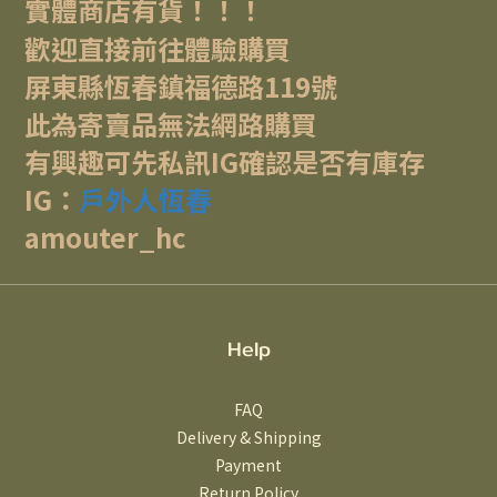
實體商店有貨！！！
歡迎直接前往體驗購買
屏東縣恆春鎮福德路119號
此為寄賣品無法網路購買
有興趣可先私訊IG確認是否有庫存
IG：
戶外人恆春
amouter_hc
Help
FAQ
Delivery & Shipping
Payment
Return Policy