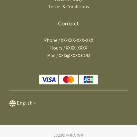
Terms & Conditions
Contact
Phone / XX-XXX-XXX-XXX
Hours / XXXX-XXXX
Mail / XXX@XXXX.COM
English
2023©戶外人恆春