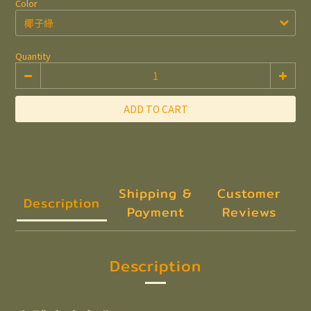
Color
Quantity
ADD TO CART
Shipping &
Customer
Description
Payment
Reviews
Description