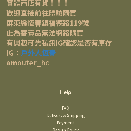
實體商店有貨！！！
歡迎直接前往體驗購買
屏東縣恆春鎮福德路119號
此為寄賣品無法網路購買
有興趣可先私訊IG確認是否有庫存
IG：
戶外人恆春
amouter_hc
Help
FAQ
Delivery & Shipping
Payment
Return Policy