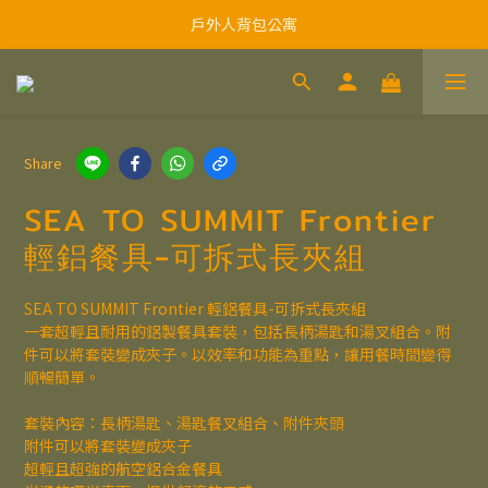
戶外人背包公寓
Share
SEA TO SUMMIT Frontier
輕鋁餐具-可拆式長夾組
SEA TO SUMMIT Frontier 輕鋁餐具-可拆式長夾組
一套超輕且耐用的鋁製餐具套裝，包括長柄湯匙和湯叉組合。附
件可以將套裝變成夾子。以效率和功能為重點，讓用餐時間變得
順暢簡單。
套裝內容：長柄湯匙、湯匙餐叉組合、附件夾頭
附件可以將套裝變成夾子
超輕且超強的航空鋁合金餐具