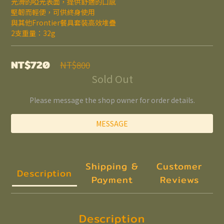
光滑的啞光表面，提供舒適的口感
堅韌而輕便，可供終身使用
與其他Frontier餐具套裝高效堆疊
2支重量：32g
NT$720
NT$800
Sold Out
Please message the shop owner for order details.
MESSAGE
Shipping &
Customer
Description
Payment
Reviews
Description