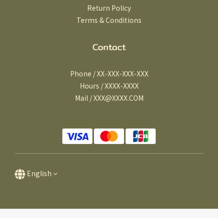
Return Policy
Terms & Conditions
Contact
Phone / XX-XXX-XXX-XXX
Hours / XXXX-XXXX
Mail / XXX@XXXX.COM
English