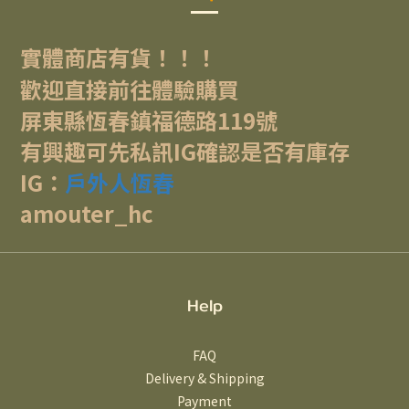
實體商店有貨！！！
歡迎直接前往體驗購買
屏東縣恆春鎮福德路119號
有興趣可先私訊IG確認是否有庫存
IG：
戶外人恆春
amouter_hc
Help
FAQ
Delivery & Shipping
Payment