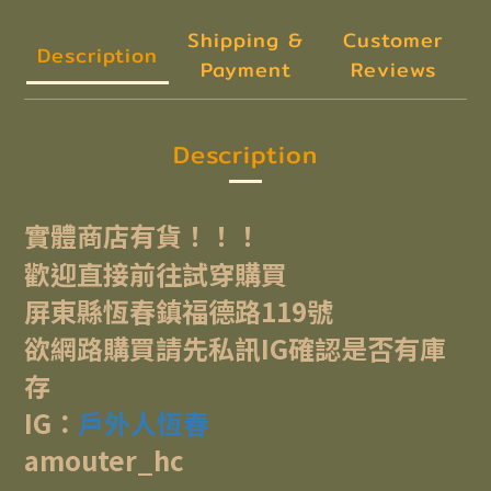
Shipping &
Customer
Description
Payment
Reviews
Description
實體商店有貨！！！
歡迎直接前往試穿購買
屏東縣恆春鎮福德路119號
欲網路購買請先私訊IG確認是否有庫
存
IG：
戶外人恆春
amouter_hc