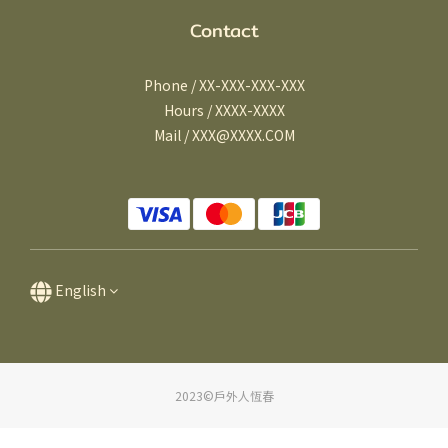
Contact
Phone / XX-XXX-XXX-XXX
Hours / XXXX-XXXX
Mail / XXX@XXXX.COM
English
2023©戶外人恆春