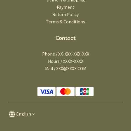
Payment
Return Policy
Terms & Conditions
Contact
Phone / XX-XXX-XXX-XXX
Hours / XXXX-XXXX
Mail / XXX@XXXX.COM
English