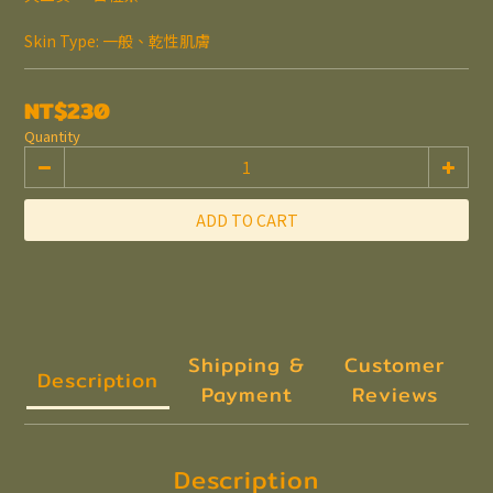
Skin Type: 一般、乾性肌膚
NT$230
Quantity
ADD TO CART
Shipping &
Customer
Description
Payment
Reviews
Description