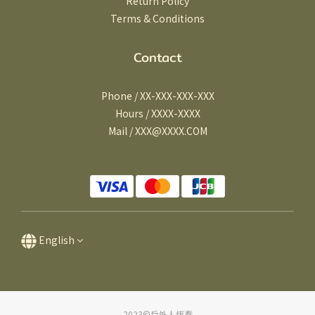
Return Policy
Terms & Conditions
Contact
Phone / XX-XXX-XXX-XXX
Hours / XXXX-XXXX
Mail / XXX@XXXX.COM
English
2023©戶外人恆春