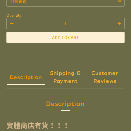
Quantity
ADD TO CART
Shipping &
Customer
Description
Payment
Reviews
Description
實體商店有貨！！！