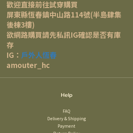
歡迎直接前往試穿購買
屏東縣恆春鎮中山路114號(半島肆集
後棟3樓)
欲網路購買請先私訊IG確認是否有庫
存
IG：
戶外人恆春
amouter_hc
Help
FAQ
Delivery & Shipping
Payment