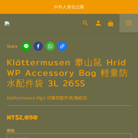
戶外人背包公寓
Share
Klättermusen 攀山鼠 Hrid
WP Accessory Bag 輕量防
水配件袋 3L 26SS
klattermusen Algir 可擴充配件袋/胸前包
NT$2,050
顏色