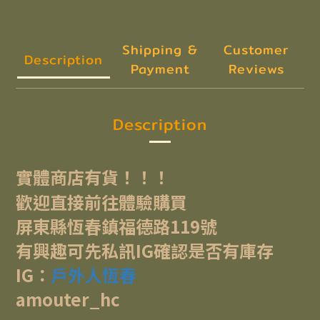
Shipping &
Customer
Description
Payment
Reviews
Description
實體商店有貨！！！
歡迎直接前往體驗購買
屏東縣恆春鎮福德路119號
有興趣可先私訊IG確認是否有庫存
IG：
戶外人恆春
amouter_hc