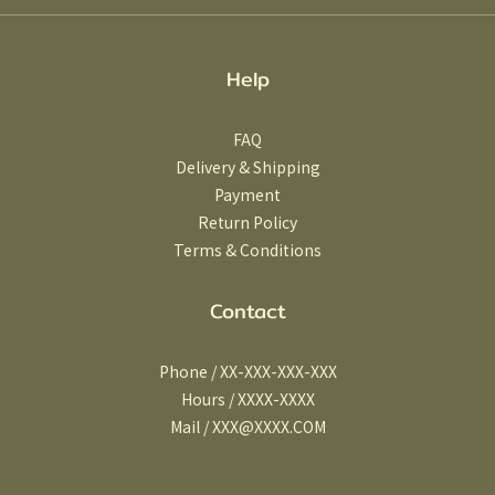
Help
FAQ
Delivery & Shipping
Payment
Return Policy
Terms & Conditions
Contact
Phone / XX-XXX-XXX-XXX
Hours / XXXX-XXXX
Mail / XXX@XXXX.COM