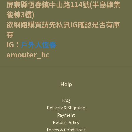
屏東縣恆春鎮中山路114號(半島肆集
後棟3樓)
欲網路購買請先私訊IG確認是否有庫
存
IG：
戶外人恆春
amouter_hc
Help
FAQ
Delivery & Shipping
Payment
Return Policy
Terms & Conditions