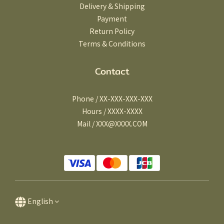
Delivery & Shipping
Payment
Return Policy
Terms & Conditions
Contact
Phone / XX-XXX-XXX-XXX
Hours / XXXX-XXXX
Mail / XXX@XXXX.COM
English