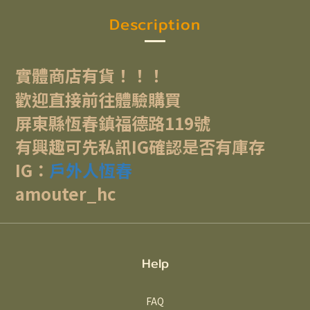
Description
實體商店有貨！！！
歡迎直接前往體驗購買
屏東縣恆春鎮福德路119號
有興趣可先私訊IG確認是否有庫存
IG：
戶外人恆春
amouter_hc
Help
FAQ