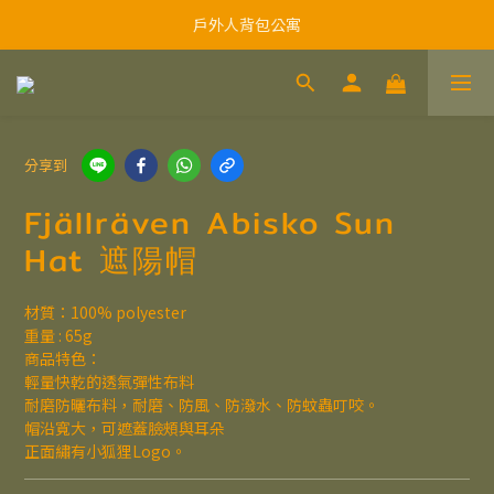
戶外人背包公寓
分享到
Fjällräven Abisko Sun
Hat 遮陽帽
材質：100% polyester
重量 : 65g
商品特色：
輕量快乾的透氣彈性布料
耐磨防曬布料，耐磨、防風、防潑水、防蚊蟲叮咬。
帽沿寬大，可遮蓋臉頰與耳朵
正面繡有小狐狸Logo。